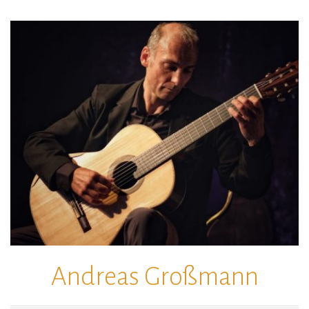
Zum
Inhalt
springen
Andreas Großmann