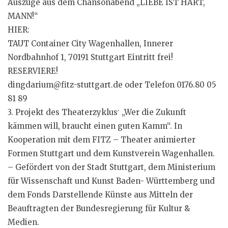
Auszüge aus dem Chansonabend „LIEBE IST HART,
MANN!“
HIER:
TAUT Container City Wagenhallen, Innerer
Nordbahnhof 1, 70191 Stuttgart Eintritt frei!
RESERVIERE!
dingdarium@fitz-stuttgart.de oder Telefon 0176.80 05
81 89
3. Projekt des Theaterzyklus ́ „Wer die Zukunft
kämmen will, braucht einen guten Kamm“. In
Kooperation mit dem FITZ – Theater animierter
Formen Stuttgart und dem Kunstverein Wagenhallen.
– Gefördert von der Stadt Stuttgart, dem Ministerium
für Wissenschaft und Kunst Baden- Württemberg und
dem Fonds Darstellende Künste aus Mitteln der
Beauftragten der Bundesregierung für Kultur &
Medien.