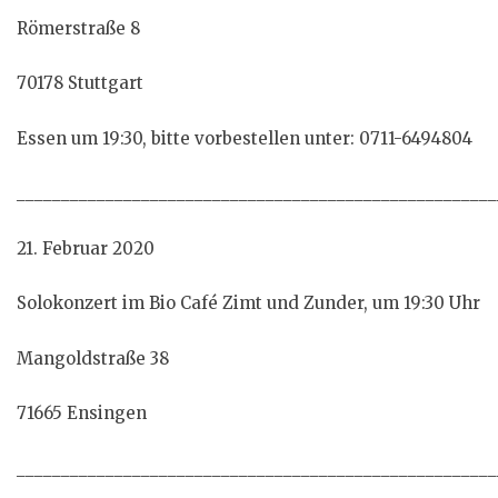
Römerstraße 8
70178 Stuttgart
Essen um 19:30, bitte vorbestellen unter: 0711-6494804
______________________________________________________
21. Februar 2020
Solokonzert im Bio Café Zimt und Zunder, um 19:30 Uhr
Mangoldstraße 38
71665 Ensingen
______________________________________________________