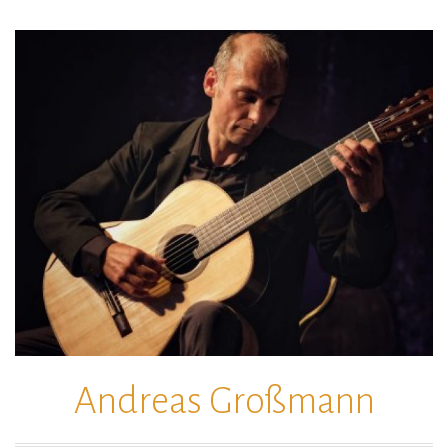
Zum
Inhalt
springen
Andreas Großmann